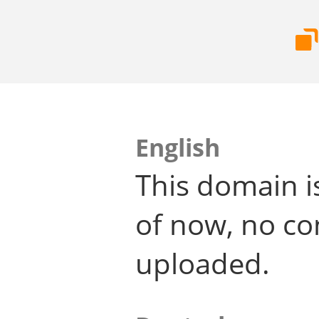
English
This domain i
of now, no co
uploaded.