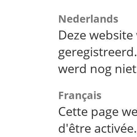
Nederlands
Deze website 
geregistreer
werd nog niet
Français
Cette page we
d'être activée.