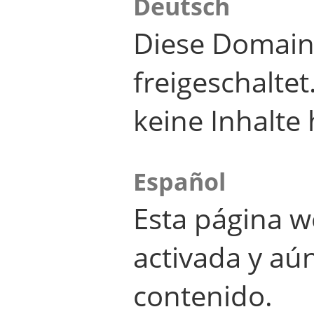
Deutsch
Diese Domain
freigeschalte
keine Inhalte 
Español
Esta página w
activada y aú
contenido.